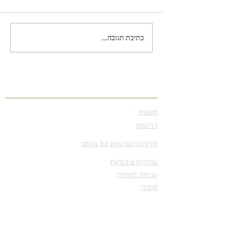
כתיבת תגובה...
מרכז מסחרי מזכרת בתיה –
פרידמן חכשורי
נושאים
תעשיה
דרושים
מדיניות הפרטיות של האתר
עבודות ציבוריות
עבודות תשתית
מסחר
שימור מבנים