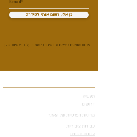
כן אלי, רשום אותי לסידרה
אנחנו שונאים ספאם ומבטיחים לשמור על הפרטיות שלך
נושאים
תעשיה
דרושים
מדיניות הפרטיות של האתר
עבודות ציבוריות
עבודות תשתית