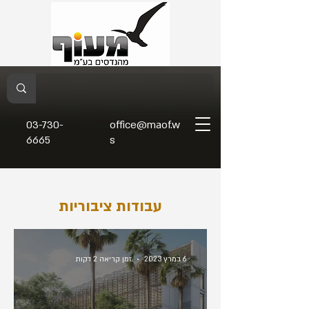
03-730-
office@maof.w
6665
s
עבודות ציבוריות
6 במרץ 2023
זמן קריאה 2 דקות