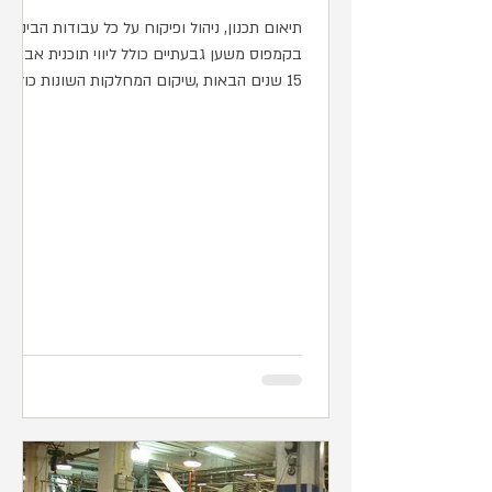
תיאום תכנון, ניהול ופיקוח על כל עבודות הבינוי
בקמפוס משען גבעתיים כולל ליווי תוכנית אב ל –
15 שנים הבאות ,שיקום המחלקות השונות כולל...