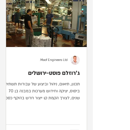
Maof Engineers Ltd.
ג'רוזלם פוסט-ירושלים
תכנון, תיאום, ניהול וביצוע של עבודות תשתית,
ביסוס, יציקה וחידוש מערכות במבנה בן 70
שנים, לצורך הקמת קו ייצור חדש בהיקף כספי
של כ-10...