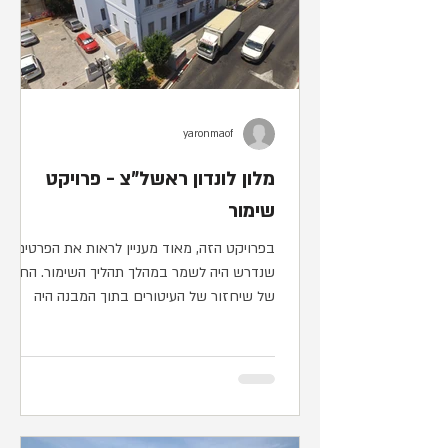
yaronmaof
מלון לונדון ראשל"צ - פרויקט
שימור
בפרויקט הזה, מאוד מעניין לראות את הפרטים
שנדרש היה לשמר במהלך תהליך השימור. החלק
של שיחזור של העיטורים בתוך המבנה היה
מיוחד וארך כ 3...