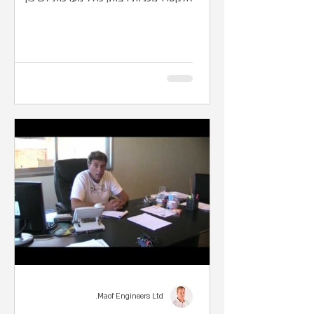
רעידות ולטיפול בגזים...
Maof Engineers Ltd.