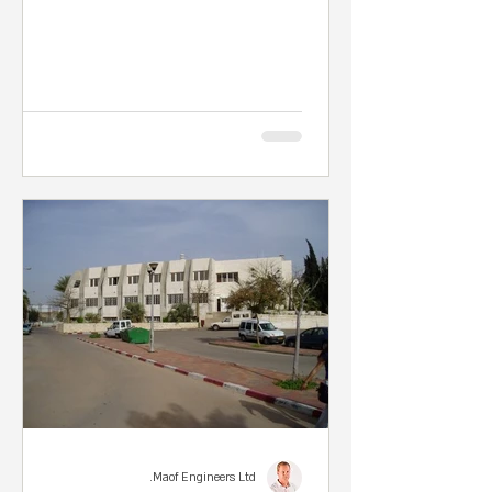
Maof Engineers Ltd.