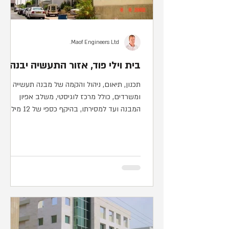
Maof Engineers Ltd.
בית וילי פוד, אזור התעשיה יבנה
תכנון, תיאום, ניהול והקמה של מבנה תעשייה
ומשרדים, כולל מרכז לוגיסטי, משלב אפיון
המבנה ועד למסירתו, בהיקף כספי של 12 מיליון
ש"ח. הפרויקט...