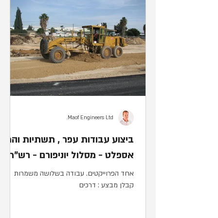
Maof Engineers Ltd.
ביצוע עבודות עפר , תשתיות והמון
אספלט - מסלול יוניפורם - רש"ת
אחד הפרוייקטים. עבודה בשלושה משמרות
קבלן מבצע : דרכים