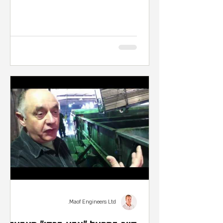
מבוטל של סניפים...
Maof Engineers Ltd.