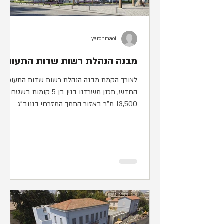
yaronmaof
מבנה הנהלת רשות שדות התעופה
לצורך הקמת מבנה הנהלת רשות שדות התעופה
החדש, תכנן משרדנו בנין בן 5 קומות בשטח של
13,500 מ"ר באזור התמך המזרחי בנתב"ג
בצמוד לחדר האוכל...