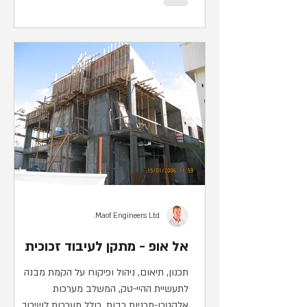
Maof Engineers Ltd.
אל אופ - מתקן לעיבוד זכוכית
תכנון, תיאום, ניהול ופיקוח על הקמת מבנה
לתעשיית ההיי-טק, המשלב מערכות
אלקטרו-מכניות רבות, כולל מערכות לשיכוך