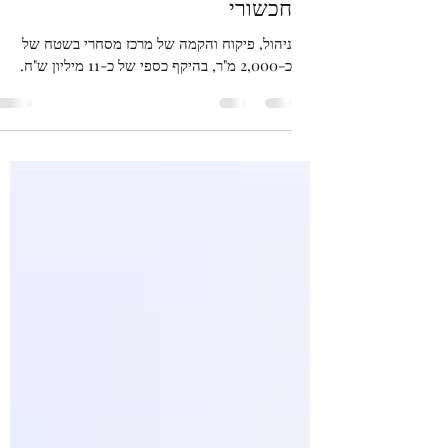
מרכז מסחרי מזכרת בתיה – פרידמן
חכשורי
ניהול, פיקוח והקמה של מרכז מסחרי בשטח של
כ-2,000 מ"ר, בהיקף כספי של כ-11 מיליון ש"ח.