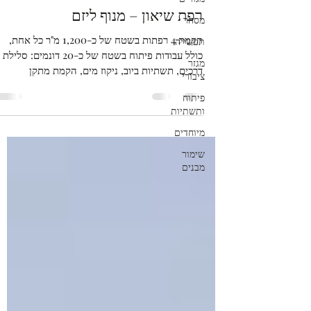
רפת שיאון – מנוף ליזם
מסחר
הקמת 4 רפתות בשטח של כ-1,200 מ"ר כל אחת,
תעשייה
כולל עבודות פיתוח בשטח של כ-20 דונמים: סלילת
מגזר
דרכים, תשתיות ביוב, ניקוז מים, הקמת מתקן
ציבורי
שאיבה,...
פיתוח
ותשתיות
מיוחדים
שימור
מבנים