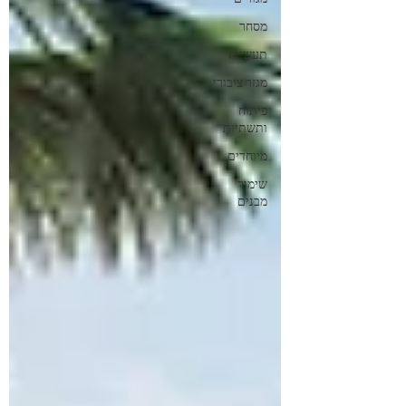
מסחר
תעשייה
מגזר ציבורי
פיתוח
ותשתיות
מיוחדים
שימור
מבנים