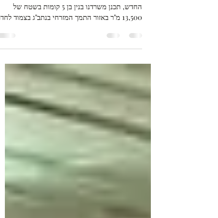
מבנה הנהלת רשות שדות התעופה
לצורך הקמת מבנה הנהלת רשות שדות התעופה
החדש, תכנן משרדנו בנין בן 5 קומות בשטח של
13,500 מ"ר באזור התמך המזרחי בנתב"ג בצמוד לחד
האוכל...